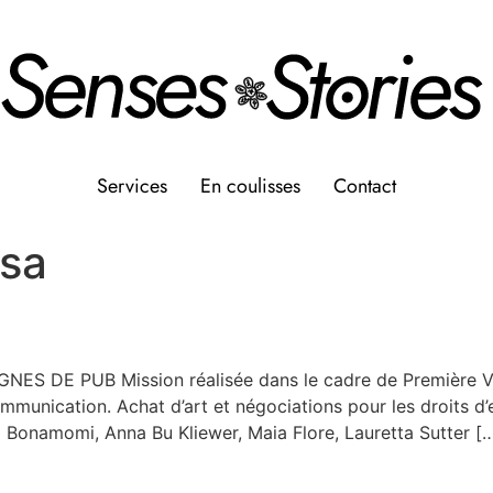
Services
En coulisses
Contact
lsa
ES DE PUB Mission réalisée dans le cadre de Première Vi
 communication. Achat d’art et négociations pour les droits 
onamomi, Anna Bu Kliewer, Maia Flore, Lauretta Sutter [