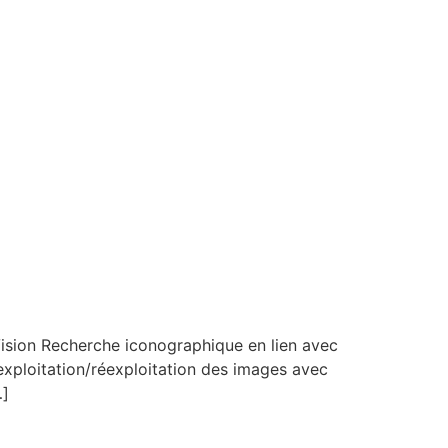
sion Recherche iconographique en lien avec
d’exploitation/réexploitation des images avec
…]