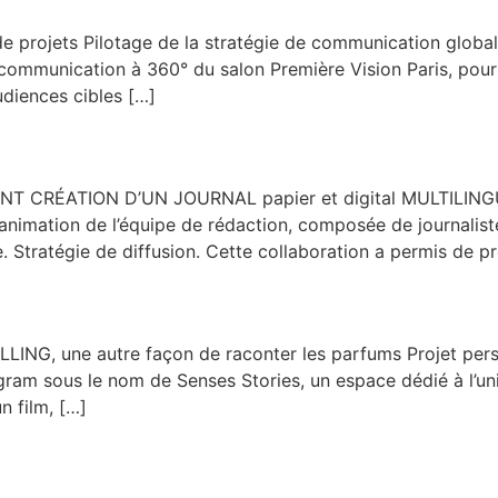
jets Pilotage de la stratégie de communication globale 
 communication à 360° du salon Première Vision Paris, pour a
udiences cibles […]
RÉATION D’UN JOURNAL papier et digital MULTILINGUE ©
animation de l’équipe de rédaction, composée de journaliste
. Stratégie de diffusion. Cette collaboration a permis de 
 une autre façon de raconter les parfums Projet person
gram sous le nom de Senses Stories, un espace dédié à l’uni
un film, […]