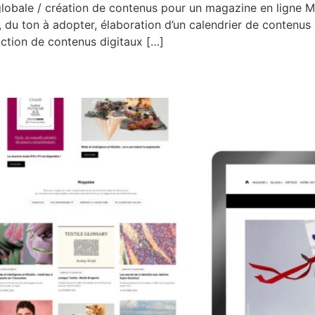
obale / création de contenus pour un magazine en ligne Mi
s, du ton à adopter, élaboration d’un calendrier de contenus
uction de contenus digitaux […]