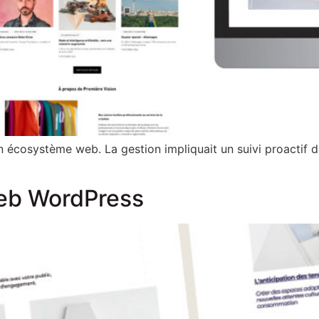
système web. La gestion impliquait un suivi proactif des 
web WordPress