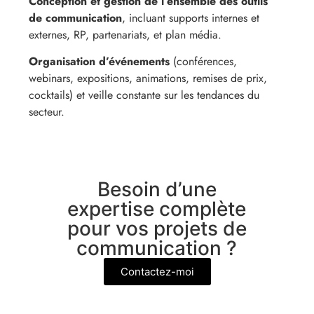
Conception et gestion de l’ensemble des outils
de communication
, incluant supports internes et
externes, RP, partenariats, et plan média.
Organisation d’événements
(
conférences,
webinars, expositions, animations, remises de prix,
cocktails
) et veille constante sur les tendances du
secteur.
Besoin d’une
expertise complète
pour vos projets de
communication ?
Contactez-moi