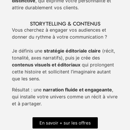
distinctive
, qui exprime votre personnalité et
attire durablement vos clients.
STORYTELLING & CONTENUS
Vous cherchez à engager vos audiences et
donner du rythme à votre communication ?
Je définis une
stratégie éditoriale claire
(récit,
tonalité, axes narratifs), puis je crée des
contenus visuels et éditoriaux
qui prolongent
cette histoire et sollicitent l’imaginaire autant
que les sens.
Résultat : une
narration fluide et engageante
,
qui installe votre univers comme un récit à vivre
et à partager.
En savoir + sur les offres