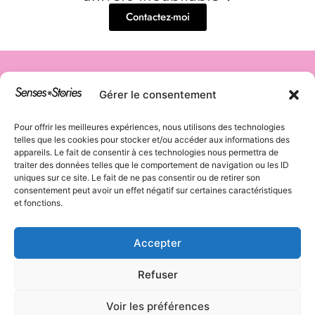
Contactez-moi
Gérer le consentement
AGENCE DE
Tous droits
Pour offrir les meilleures expériences, nous utilisons des technologies
réservés
COMMUNICA
telles que les cookies pour stocker et/ou accéder aux informations des
appareils. Le fait de consentir à ces technologies nous permettra de
TION -
traiter des données telles que le comportement de navigation ou les ID
uniques sur ce site. Le fait de ne pas consentir ou de retirer son
BRANDING -
consentement peut avoir un effet négatif sur certaines caractéristiques
D.A -
et fonctions.
STORYTELLIN
Accepter
G
Refuser
CGU
–
Mentions
Légales
–
Cookies
Voir les préférences